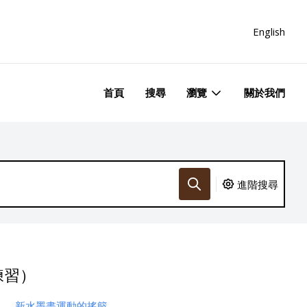
English
首頁
搜尋
瀏覽
關於我們
進階搜尋
練習）
新水墨畫運動的搖籃