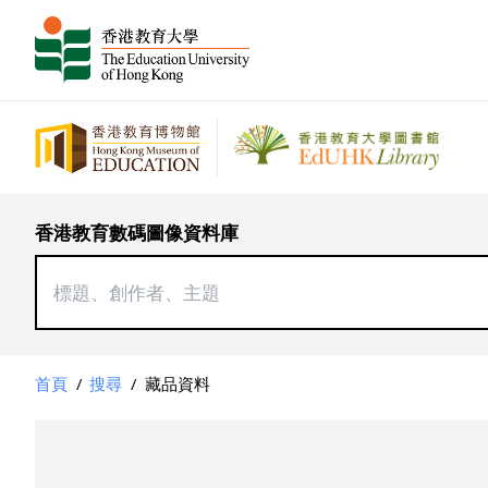
香港教育數碼圖像資料庫
首頁
/
搜尋
/
藏品資料