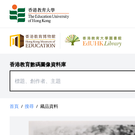
香港教育數碼圖像資料庫
首頁
/
搜尋
/
藏品資料