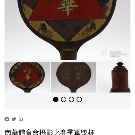
南華體育會攝影比賽季軍獎杯