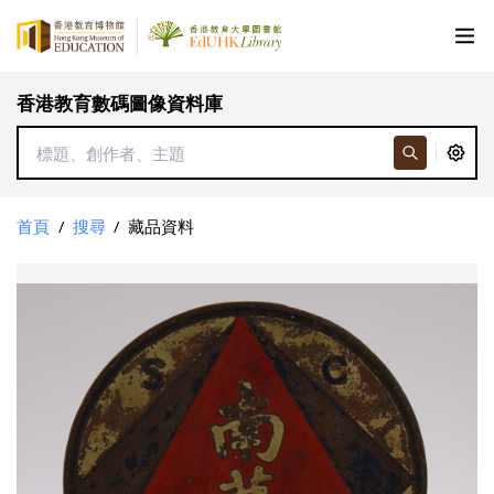
香港教育數碼圖像資料庫
首頁
/
搜尋
/
藏品資料