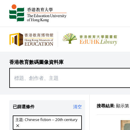
香港教育數碼圖像資料庫
搜尋結果:
顯示第 1
已篩選條件
清空
主題: Chinese fiction -- 20th century