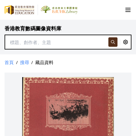
香港教育數碼圖像資料庫
首頁
/
搜尋
/
藏品資料