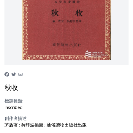
秋收
標題種類:
Inscribed
創作者描述:
茅盾著 ; 吳靜波插圖 ; 通俗讀物出版社出版