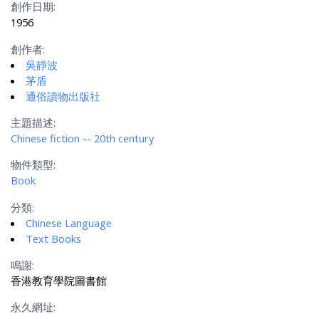
創作日期:
1956
創作者:
吳靜波
茅盾
通俗讀物出版社
主題描述:
Chinese fiction -- 20th century
物件類型:
Book
分類:
Chinese Language
Text Books
鳴謝:
香港教育學院圖書館
永久網址: