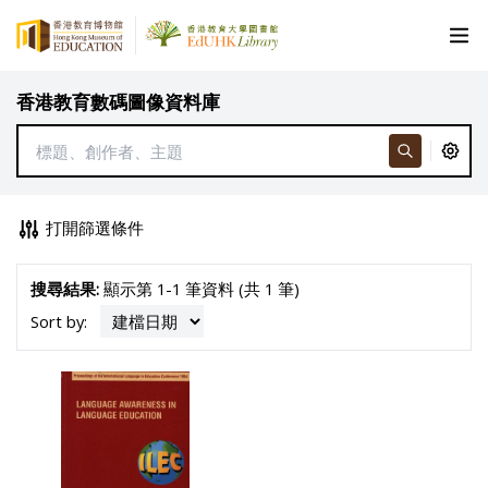
香港教育數碼圖像資料庫
打開篩選條件
搜尋結果:
顯示第 1-1 筆資料 (共 1 筆)
Sort by: