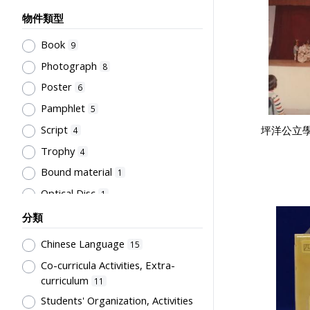
物件類型
Book
9
Photograph
8
Poster
6
Pamphlet
5
Script
坪洋公立
4
Trophy
4
Bound material
1
Optical Disc
1
分類
Chinese Language
15
Co-curricula Activities, Extra-
curriculum
11
Students' Organization, Activities