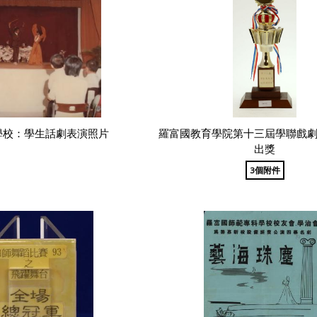
學校：學生話劇表演照片
羅富國教育學院第十三屆學聯戲
出獎
3個附件