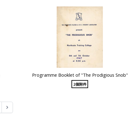
張
Programme Booklet of "The Prodigious Snob"
2個附件