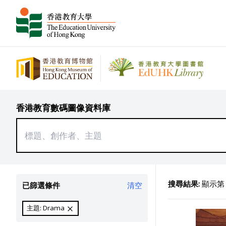
香港教育數碼圖像資料庫
搜尋結果:
顯示第 1
已篩選條件
清空
主題: Drama