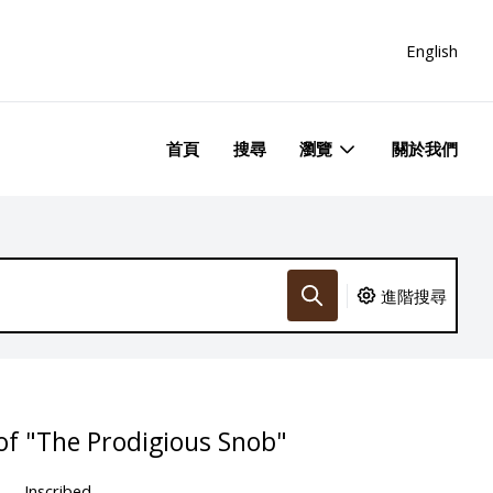
English
首頁
搜尋
瀏覽
關於我們
進階搜尋
f "The Prodigious Snob"
Inscribed