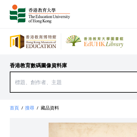
香港教育數碼圖像資料庫
首頁
/
搜尋
/
藏品資料