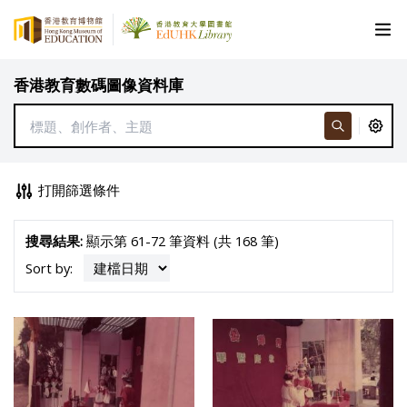
香港教育數碼圖像資料庫
打開篩選條件
搜尋結果:
顯示第 61-72 筆資料 (共 168 筆)
Sort by: