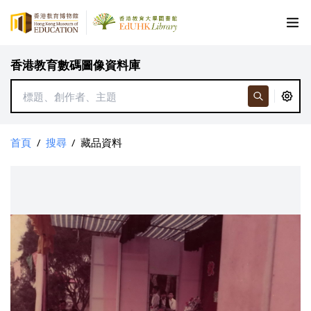
香港教育數碼圖像資料庫
首頁
/
搜尋
/
藏品資料