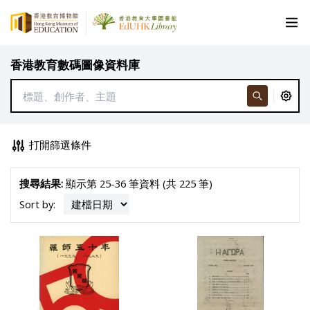
香港教育數碼圖像資料庫
打開篩選條件
搜尋結果:
顯示第 25-36 筆資料 (共 225 筆)
Sort by: