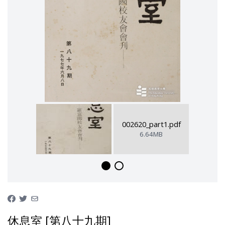
002620_part1.pdf
6.64MB
休息室 [第八十九期]