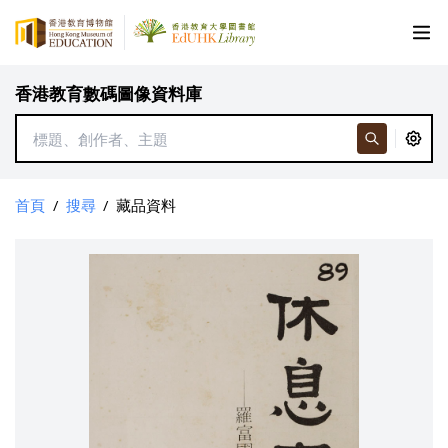
香港教育數碼圖像資料庫
首頁
/
搜尋
/
藏品資料