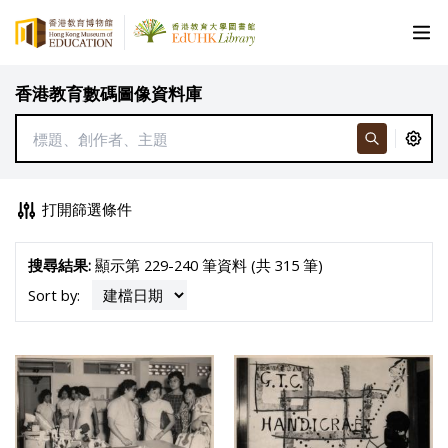
香港教育數碼圖像資料庫
打開篩選條件
搜尋結果:
顯示第 229-240 筆資料 (共 315 筆)
Sort by: