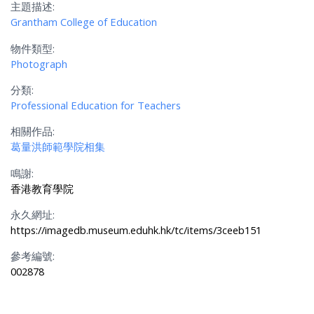
主題描述:
Grantham College of Education
物件類型:
Photograph
分類:
Professional Education for Teachers
相關作品:
葛量洪師範學院相集
鳴謝:
香港教育學院
永久網址:
https://imagedb.museum.eduhk.hk/tc/items/3ceeb151
參考編號:
002878