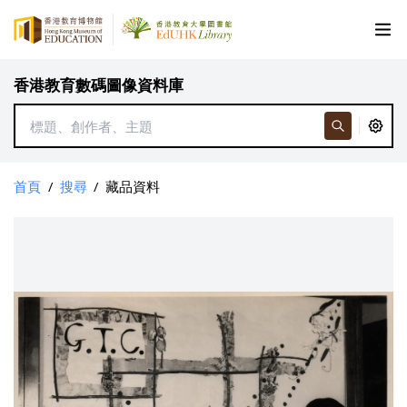
香港教育數碼圖像資料庫
首頁
/
搜尋
/
藏品資料