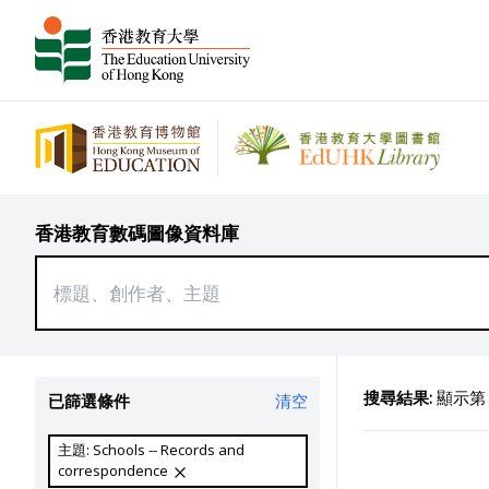
香港教育數碼圖像資料庫
搜尋結果:
顯示第 1
已篩選條件
清空
主題: Schools -- Records and
correspondence