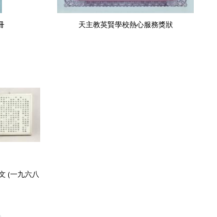
冊
天主教英賢學校熱心服務獎狀
 (一九六八