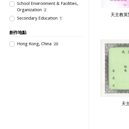
School Environment & Facilities,
Organization
2
天主教英
Secondary Education
1
創作地點
Hong Kong, China
20
天