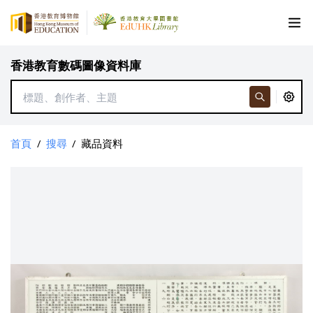
香港教育數碼圖像資料庫
首頁
/
搜尋
/
藏品資料