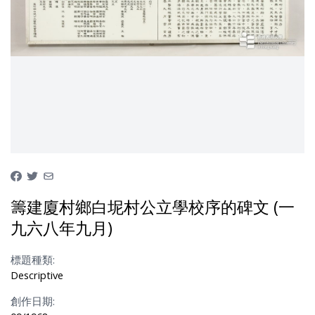
籌建廈村鄉白坭村公立學校序的碑文 (一
九六八年九月)
標題種類:
Descriptive
創作日期: