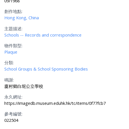
09/1968
創作地點:
Hong Kong, China
主題描述:
Schools -- Records and correspondence
物件類型:
Plaque
分類:
School Groups & School Sponsoring Bodies
鳴謝:
廈村鄉白坭公立學校
永久網址:
https://imagedb.museum.eduhk.hk/tc/items/0f77fcb7
參考編號:
022504