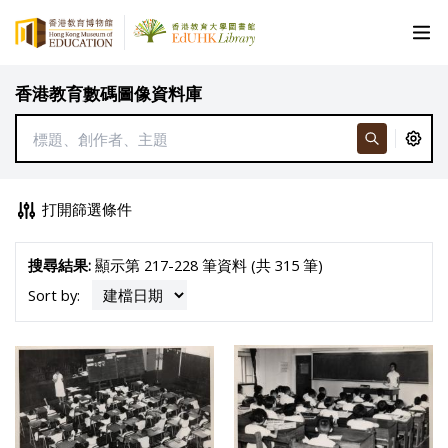
香港教育數碼圖像資料庫
打開篩選條件
搜尋結果:
顯示第 217-228 筆資料 (共 315 筆)
Sort by: