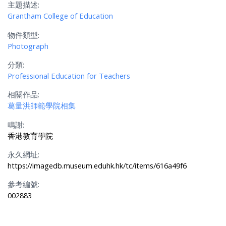
主題描述:
Grantham College of Education
物件類型:
Photograph
分類:
Professional Education for Teachers
相關作品:
葛量洪師範學院相集
鳴謝:
香港教育學院
永久網址:
https://imagedb.museum.eduhk.hk/tc/items/616a49f6
參考編號:
002883