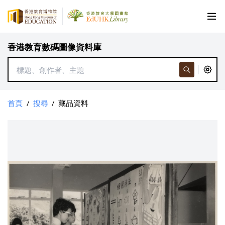
香港教育數碼圖像資料庫
首頁
/
搜尋
/
藏品資料