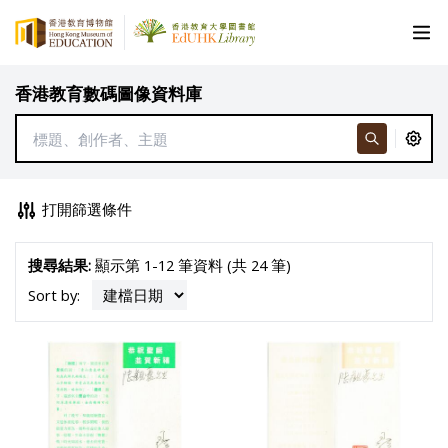
香港教育數碼圖像資料庫
打開篩選條件
搜尋結果:
顯示第 1-12 筆資料 (共 24 筆)
Sort by: