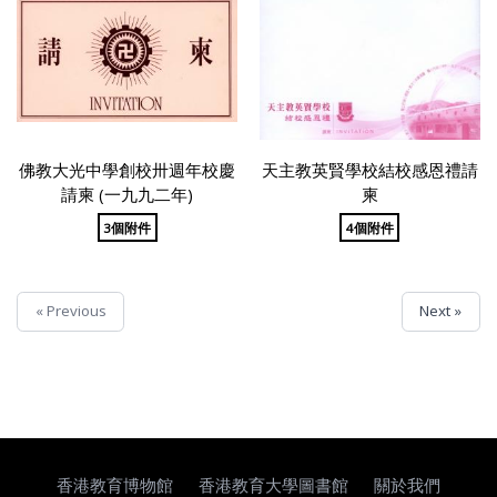
佛教大光中學創校卅週年校慶
天主教英賢學校結校感恩禮請
請柬 (一九九二年)
柬
3個附件
4個附件
« Previous
Next »
香港教育博物館
香港教育大學圖書館
關於我們