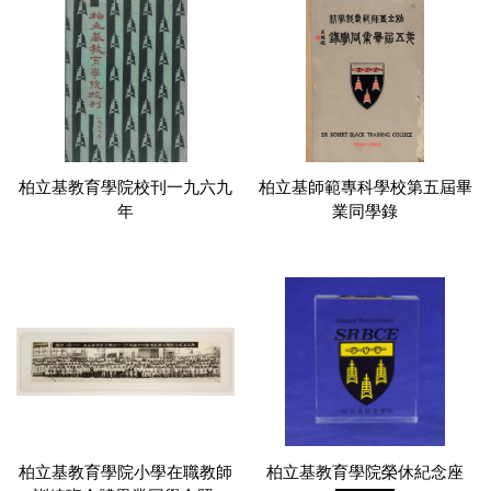
柏立基教育學院校刊一九六九
柏立基師範專科學校第五屆畢
年
業同學錄
柏立基教育學院小學在職教師
柏立基教育學院榮休紀念座