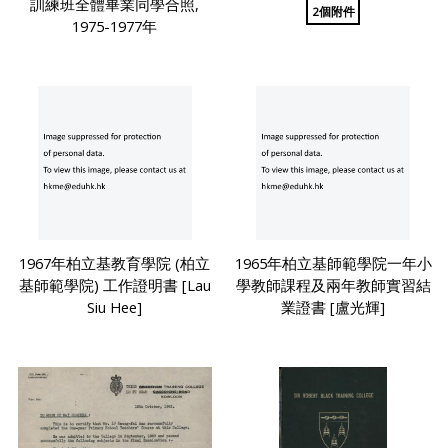
訓練班全體畢業同學合照,
2個附件
1975-1977年
1967年柏立基教育學院 (柏立
1965年柏立基師範學院一年小
基師範學院) 工作證明書 [Lau
學教師課程及兩年教師實習結
Siu Hee]
業證書 [盧光輝]