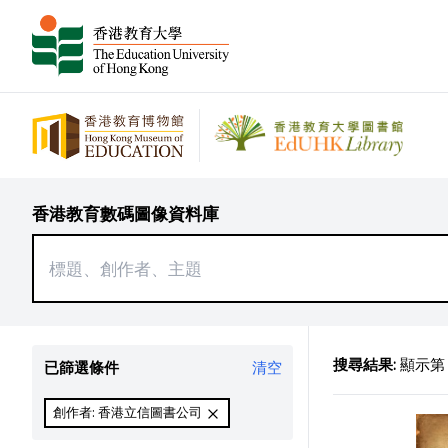
香港教育數碼圖像資料庫
搜尋結果:
顯示第 1
已篩選條件
清空
創作者: 香港立信圖書公司