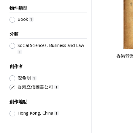
物件類型
Book
1
分類
Social Sciences, Business and Law
1
香港營
創作者
倪希明
1
香港立信圖書公司
1
創作地點
Hong Kong, China
1