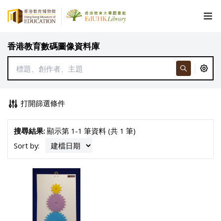
香港教育數碼圖像資料庫
打開篩選條件
搜尋結果:
顯示第 1-1 筆資料 (共 1 筆)
Sort by: