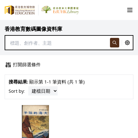
香港教育數碼圖像資料庫
打開篩選條件
搜尋結果:
顯示第 1-1 筆資料 (共 1 筆)
Sort by: