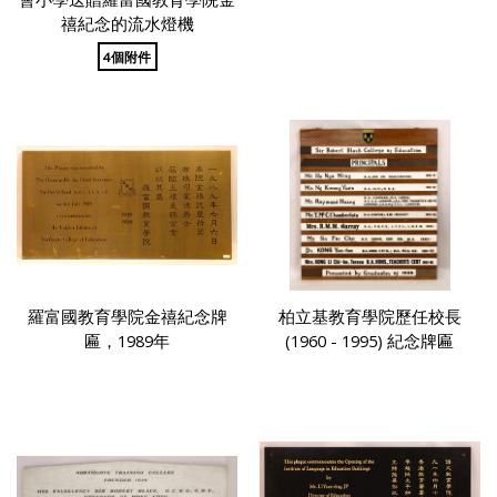
禧紀念的流水燈機
4個附件
羅富國教育學院金禧紀念牌
柏立基教育學院歷任校長
匾，1989年
(1960 - 1995) 紀念牌匾