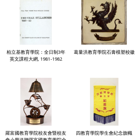
柏立基教育學院：全日制3年
葛量洪教育學院石膏模塑校徽
英文課程大網, 1981-1982
羅富國教育學院校友會暨校友
四教育學院學生會紀念旗幟
會小學送贈羅富國教育學院金