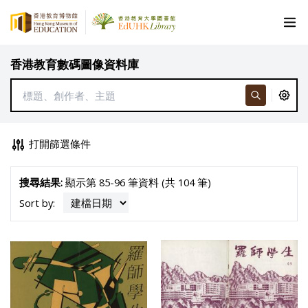
香港教育數碼圖像資料庫
打開篩選條件
搜尋結果:
顯示第 85-96 筆資料 (共 104 筆)
Sort by: