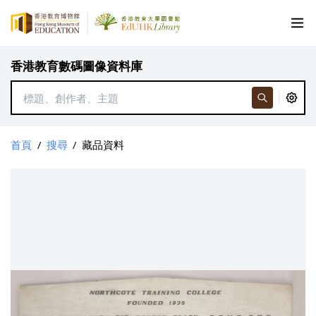
香港教育數碼圖像資料庫
首頁
/
搜尋
/
藏品資料