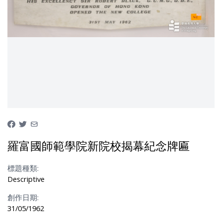
羅富國師範學院新院校揭幕紀念牌匾
標題種類:
Descriptive
創作日期:
31/05/1962