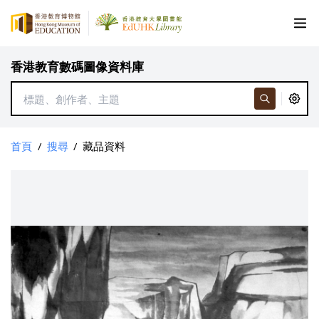
香港教育數碼圖像資料庫
首頁
/
搜尋
/
藏品資料