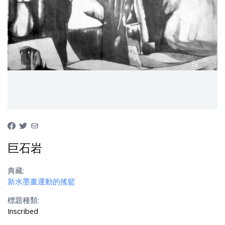
巨石岩
典藏:
新水墨畫運動的搖籃
標題種類:
Inscribed