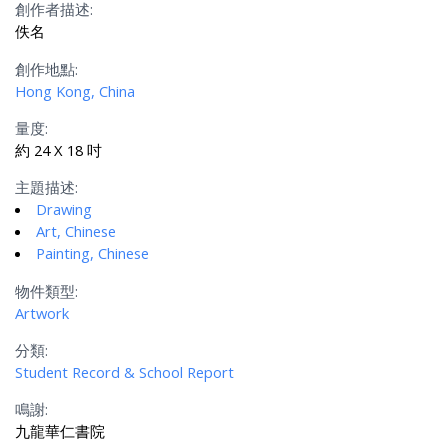
創作者描述:
佚名
創作地點:
Hong Kong, China
量度:
約 24 X 18 吋
主題描述:
Drawing
Art, Chinese
Painting, Chinese
物件類型:
Artwork
分類:
Student Record & School Report
鳴謝:
九龍華仁書院