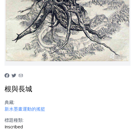
根與長城
典藏:
新水墨畫運動的搖籃
標題種類:
Inscribed