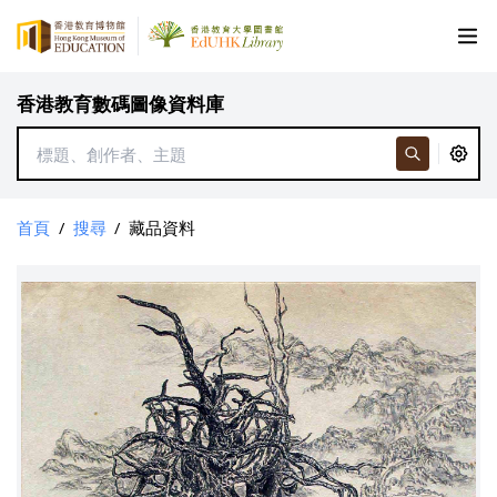
香港教育數碼圖像資料庫
首頁
/
搜尋
/
藏品資料