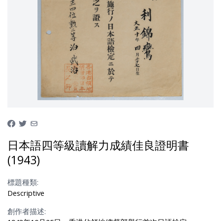
日本語四等級讀解力成績佳良證明書
(1943)
標題種類:
Descriptive
創作者描述: