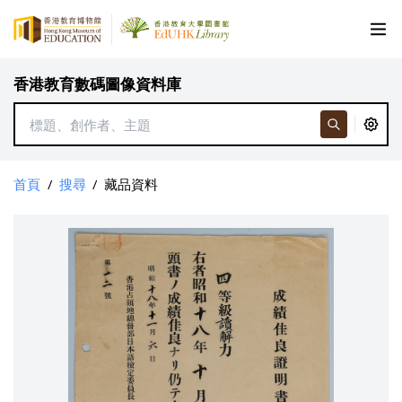
香港教育數碼圖像資料庫
首頁
/
搜尋
/
藏品資料