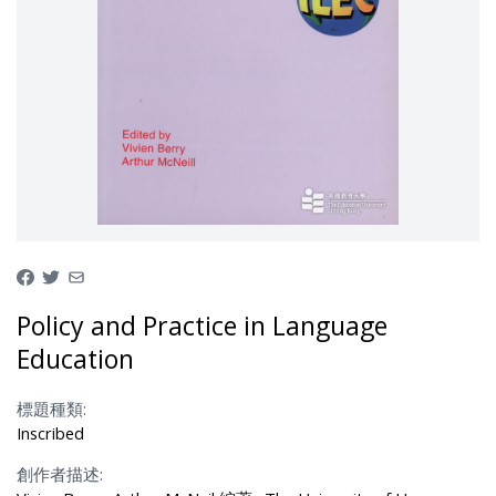
Policy and Practice in Language
Education
標題種類:
Inscribed
創作者描述: