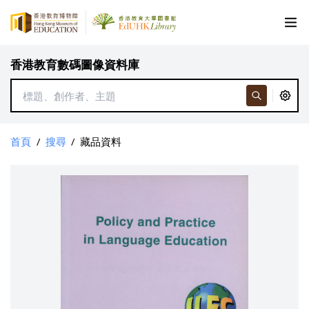
香港教育數碼圖像資料庫
首頁
/
搜尋
/
藏品資料