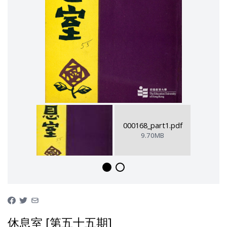
000168_part1.pdf
9.70MB
休息室 [第五十五期]