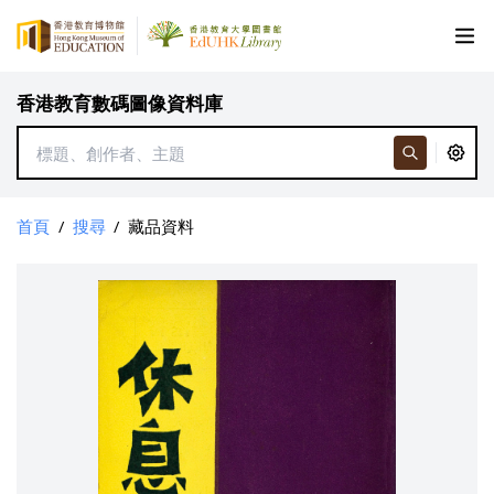
香港教育數碼圖像資料庫
首頁
/
搜尋
/
藏品資料