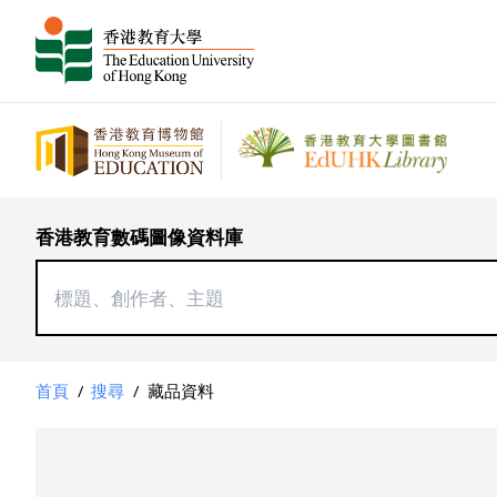
香港教育數碼圖像資料庫
首頁
/
搜尋
/
藏品資料