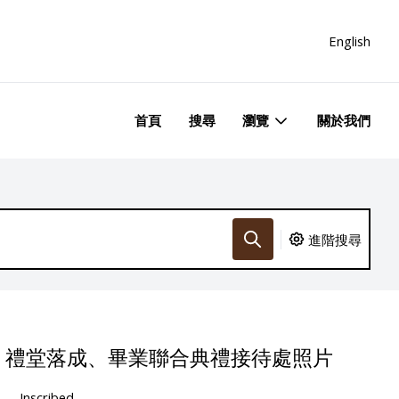
English
首頁
搜尋
瀏覽
關於我們
進階搜尋
、禮堂落成、畢業聯合典禮接待處照片
Inscribed