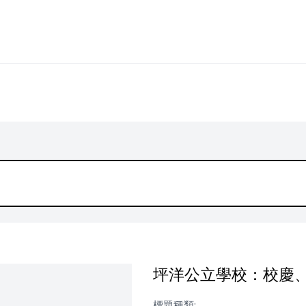
坪洋公立學校：校慶
標題種類: