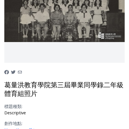
葛量洪教育學院第三屆畢業同學錄二年級
體育組照片
標題種類:
Descriptive
創作地點: