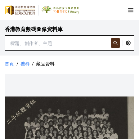
香港教育數碼圖像資料庫
首頁
/
搜尋
/
藏品資料