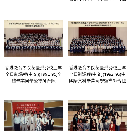
香港教育學院葛量洪分校三年
香港教育學院葛量洪分校三年
全日制課程(中文)(1992-95)全
全日制課程(中文)(1992-95)中
體畢業同學暨導師合照
國語文科畢業同學暨導師合照