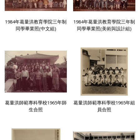
1984年葛量洪教育學院三年制
1984年葛量洪教育學院三年制
同學畢業照(中文組)
同學畢業照(美術與設計組)
葛量洪師範專科學校1965年師
葛量洪師範專科學校1965年組
生合照
員合照