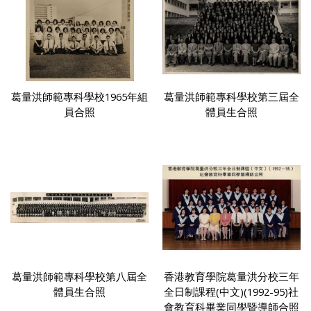
葛量洪師範專科學校1965年組
葛量洪師範專科學校第三屆全
員合照
體員生合照
葛量洪師範專科學校第八屆全
香港教育學院葛量洪分校三年
體員生合照
全日制課程(中文)(1992-95)社
會教育科畢業同學暨導師合照