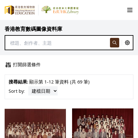
香港教育數碼圖像資料庫
打開篩選條件
搜尋結果:
顯示第 1-12 筆資料 (共 69 筆)
Sort by: