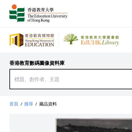
香港教育數碼圖像資料庫
首頁
/
搜尋
/
藏品資料