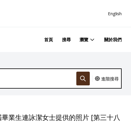
English
首頁
搜尋
瀏覽
關於我們
進階搜尋
畢業生連詠潔女士提供的照片 [第三十八