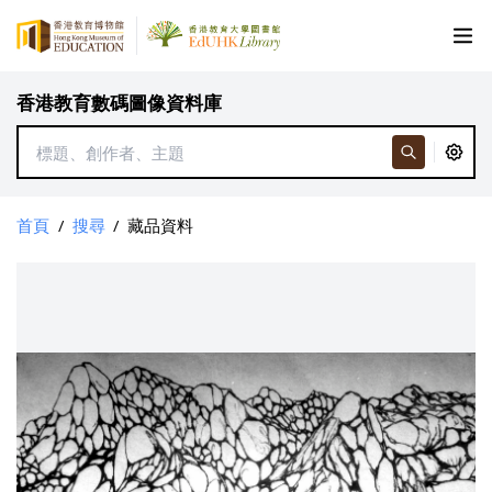
香港教育數碼圖像資料庫
首頁
/
搜尋
/
藏品資料