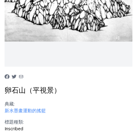
卵石山（平視景）
典藏:
新水墨畫運動的搖籃
標題種類:
Inscribed