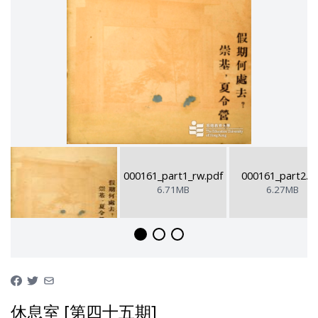
000161_part1_rw.pdf
000161_part2.p
6.71MB
6.27MB
休息室 [第四十五期]