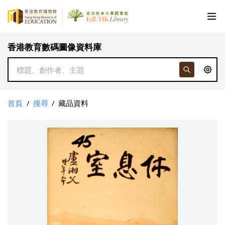
香港教育數碼圖像資料庫
首頁
/
搜尋
/
藏品資料