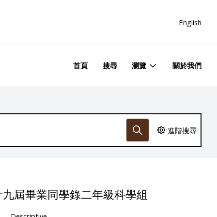
English
首頁
搜尋
瀏覽
關於我們
進階搜尋
十九屆畢業同學錄二年級科學組
Descriptive