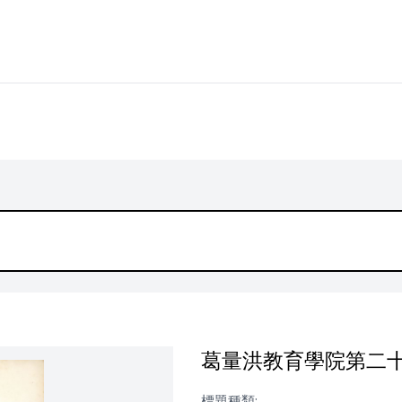
葛量洪教育學院第二
標題種類: