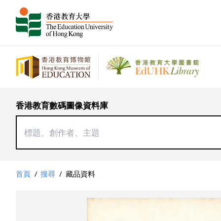
香港教育數碼圖像資料庫
首頁
/
搜尋
/
藏品資料