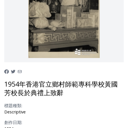
1954年香港官立鄉村師範專科學校黃國
芳校長於典禮上致辭
標題種類:
Descriptive
創作日期: