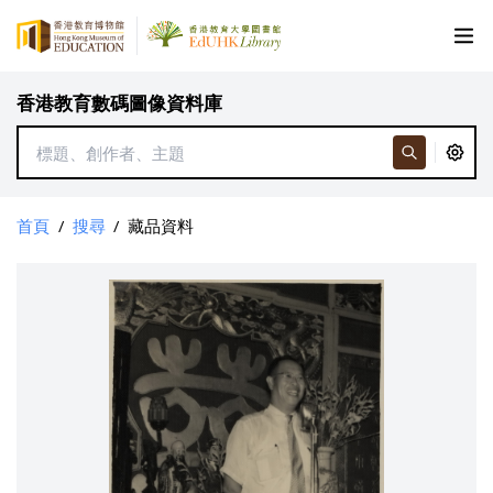
香港教育數碼圖像資料庫
首頁
/
搜尋
/
藏品資料