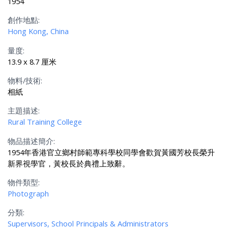
1954
創作地點:
Hong Kong, China
量度:
13.9 x 8.7 厘米
物料/技術:
相紙
主題描述:
Rural Training College
物品描述簡介:
1954年香港官立鄉村師範專科學校同學會歡賀黃國芳校長榮升
新界視學官，黃校長於典禮上致辭。
物件類型:
Photograph
分類:
Supervisors, School Principals & Administrators