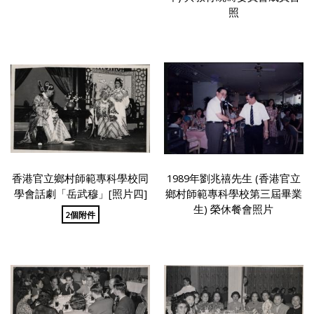
照
香港官立鄉村師範專科學校同
1989年劉兆禧先生 (香港官立
學會話劇「岳武穆」[照片四]
鄉村師範專科學校第三屆畢業
生) 榮休餐會照片
2個附件