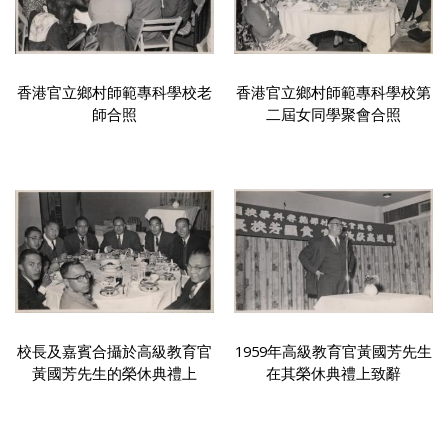
香港官立鄉村師範專科學校老
香港官立鄉村師範專科學校第
師合照
二屆女同學聚會合照
校長及嘉賓合攝於高級教育官
1959年高級教育官黃國芳先生
黃國芳先生的榮休典禮上
在其榮休典禮上致辭