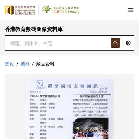
香港教育數碼圖像資料庫
首頁
/
搜尋
/
藏品資料