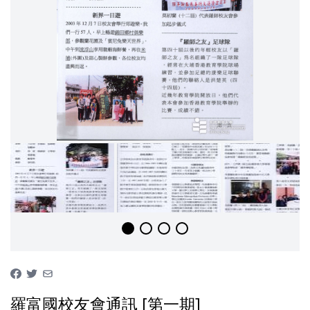
羅富國校友會通訊 [第一期]