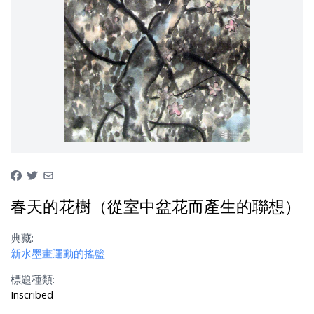
春天的花樹（從室中盆花而產生的聯想）
典藏:
新水墨畫運動的搖籃
標題種類:
Inscribed