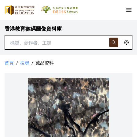
香港教育數碼圖像資料庫
首頁
/
搜尋
/
藏品資料