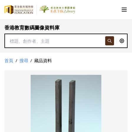
香港教育數碼圖像資料庫
首頁
/
搜尋
/
藏品資料