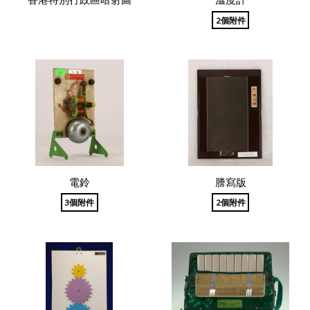
2個附件
電鈴
謄寫版
3個附件
2個附件