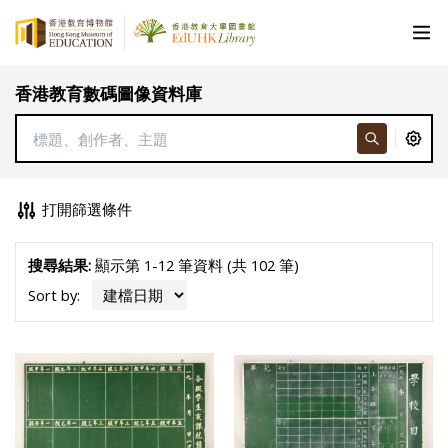
香港教育數碼圖像資料庫
打開篩選條件
搜尋結果:
顯示第 1-12 筆資料 (共 102 筆)
Sort by: