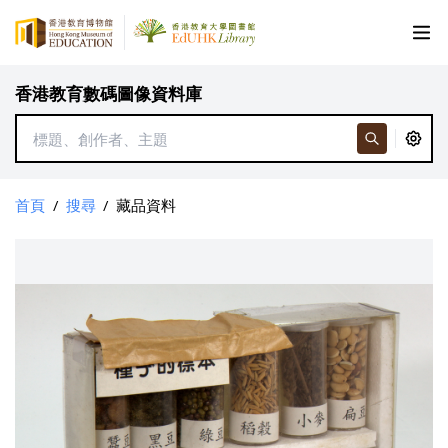
香港教育數碼圖像資料庫
首頁
/
搜尋
/
藏品資料