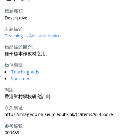
標題種類:
Descriptive
主題描述:
Teaching -- Aids and devices
物品描述簡介:
種子標本作教材之用。
物件類型:
Teaching Aids
Specimen
鳴謝:
香港鄉村學校研究計劃
永久網址:
https://imagedb.museum.eduhk.hk/tc/items/92455c7e
參考編號:
000489