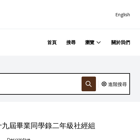
English
首頁
搜尋
瀏覽
關於我們
進階搜尋
十九屆畢業同學錄二年級社經組
Descriptive