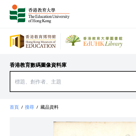
香港教育數碼圖像資料庫
首頁
/
搜尋
/
藏品資料