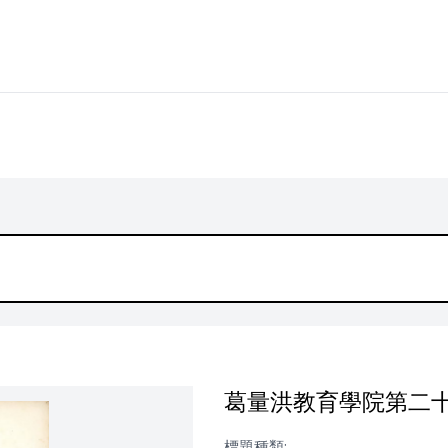
葛量洪教育學院第二
標題種類: