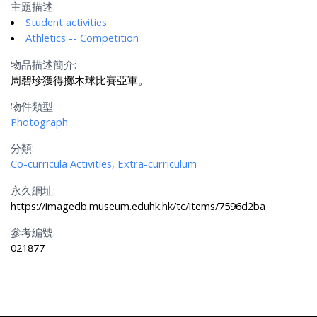
主題描述:
Student activities
Athletics -- Competition
物品描述簡介:
周碧珍獲得擲木球比賽亞軍。
物件類型:
Photograph
分類:
Co-curricula Activities, Extra-curriculum
永久網址:
https://imagedb.museum.eduhk.hk/tc/items/7596d2ba
參考編號:
021877