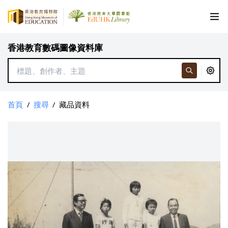
香港教育數碼圖像資料庫
首頁
/
搜尋
/
藏品資料