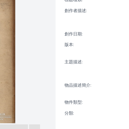
創作者描述:
創作日期:
版本:
主題描述:
物品描述簡介:
物件類型:
分類: