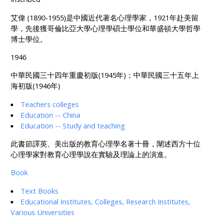
艾偉 (1890-1955)是中國近代著名心理學家，1921年赴美留
學，先後獲哥倫比亞大學心理學碩士學位和華盛頓大學哲學
博士學位。
1946
中華民國三十四年重慶初版(1945年)；中華民國三十五年上
海初版(1946年)
Teachers colleges
Education -- China
Education -- Study and teaching
此書節譯英、美出版的教育心理學名著十冊，闡述西方十位
心理學家對教育心理學說在實驗及理論上的演進。
Book
Text Books
Educational Institutes, Colleges, Research Institutes,
Various Universities