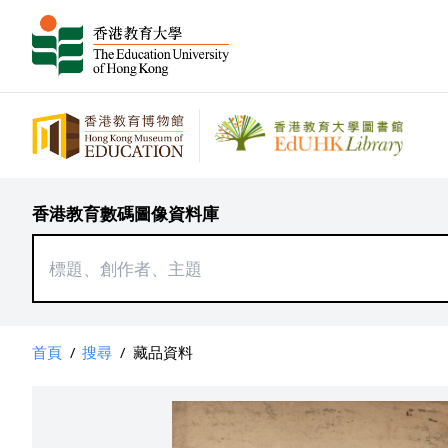
香港教育數碼圖像資料庫
首頁
/
搜尋
/
藏品資料