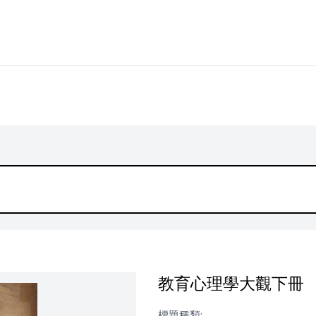
教育心理學大觀下冊
標題種類: