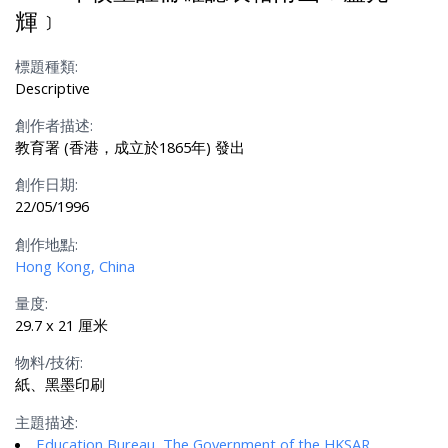
輝﹞
標題種類:
Descriptive
創作者描述:
教育署 (香港，成立於1865年) 發出
創作日期:
22/05/1996
創作地點:
Hong Kong, China
量度:
29.7 x 21 厘米
物料/技術:
紙、黑墨印刷
主題描述:
Education Bureau, The Government of the HKSAR