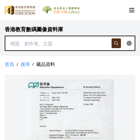
香港教育數碼圖像資料庫
首頁
/
搜尋
/
藏品資料