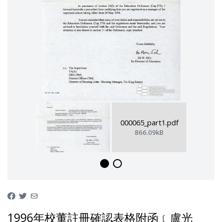
000065_part1.pdf
866.09kB
1996年校董註冊確認表格附函﹝盧光