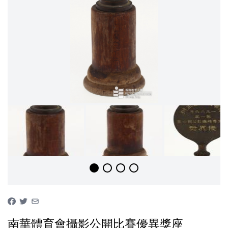
南華體育會攝影公開比賽優異獎座