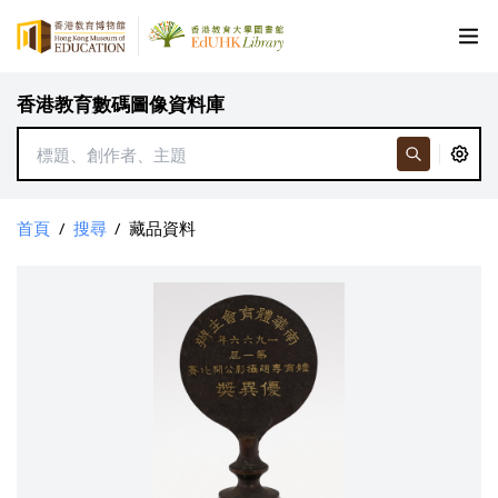
香港教育數碼圖像資料庫
首頁
/
搜尋
/
藏品資料