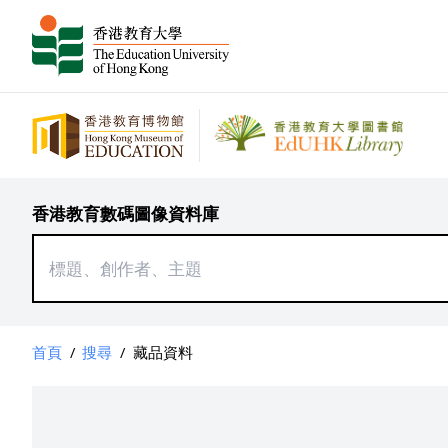
香港教育數碼圖像資料庫
首頁
/
搜尋
/
藏品資料