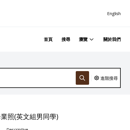
English
首頁
搜尋
瀏覽
關於我們
進階搜尋
畢業照(英文組男同學)
Descriptive