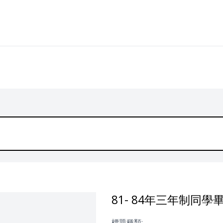
81- 84年三年制同學
標題種類: