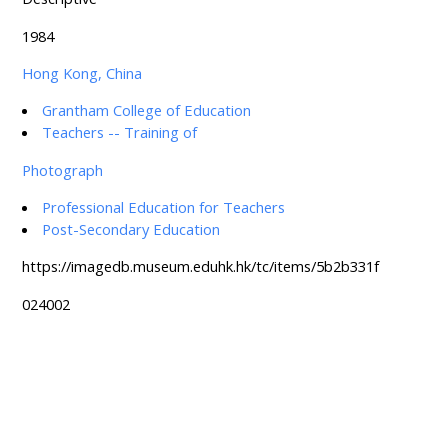
1984
Hong Kong, China
Grantham College of Education
Teachers -- Training of
Photograph
Professional Education for Teachers
Post-Secondary Education
https://imagedb.museum.eduhk.hk/tc/items/5b2b331f
024002